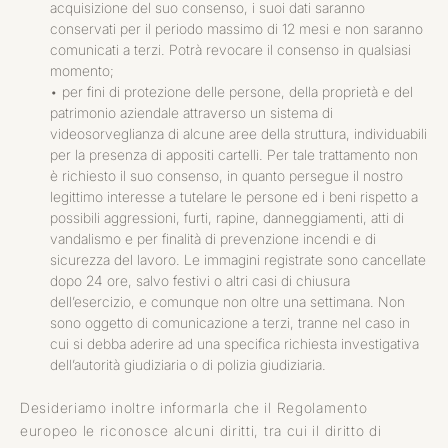
acquisizione del suo consenso, i suoi dati saranno
conservati per il periodo massimo di 12 mesi e non saranno
comunicati a terzi. Potrà revocare il consenso in qualsiasi
momento;
•
per fini di protezione delle persone, della proprietà e del
patrimonio aziendale attraverso un sistema di
videosorveglianza di alcune aree della struttura, individuabili
per la presenza di appositi cartelli. Per tale trattamento non
è richiesto il suo consenso, in quanto persegue il nostro
legittimo interesse a tutelare le persone ed i beni rispetto a
possibili aggressioni, furti, rapine, danneggiamenti, atti di
vandalismo e per finalità di prevenzione incendi e di
sicurezza del lavoro. Le immagini registrate sono cancellate
dopo 24 ore, salvo festivi o altri casi di chiusura
dell’esercizio, e comunque non oltre una settimana. Non
sono oggetto di comunicazione a terzi, tranne nel caso in
cui si debba aderire ad una specifica richiesta investigativa
dell’autorità giudiziaria o di polizia giudiziaria.
Desideriamo inoltre informarla che il Regolamento
europeo le riconosce alcuni diritti, tra cui il diritto di