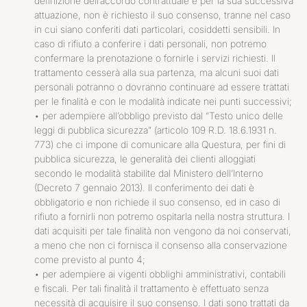
definizione dell’accordo contrattuale e per la sua successiva
attuazione, non è richiesto il suo consenso, tranne nel caso
in cui siano conferiti dati particolari, cosiddetti sensibili. In
caso di rifiuto a conferire i dati personali, non potremo
confermare la prenotazione o fornirle i servizi richiesti. Il
trattamento cesserà alla sua partenza, ma alcuni suoi dati
personali potranno o dovranno continuare ad essere trattati
per le finalità e con le modalità indicate nei punti successivi;
•
per adempiere all’obbligo previsto dal “Testo unico delle
leggi di pubblica sicurezza” (articolo 109 R.D. 18.6.1931 n.
773) che ci impone di comunicare alla Questura, per fini di
pubblica sicurezza, le generalità dei clienti alloggiati
secondo le modalità stabilite dal Ministero dell’Interno
(Decreto 7 gennaio 2013). Il conferimento dei dati è
obbligatorio e non richiede il suo consenso, ed in caso di
rifiuto a fornirli non potremo ospitarla nella nostra struttura. I
dati acquisiti per tale finalità non vengono da noi conservati,
a meno che non ci fornisca il consenso alla conservazione
come previsto al punto 4;
•
per adempiere ai vigenti obblighi amministrativi, contabili
e fiscali. Per tali finalità il trattamento è effettuato senza
necessità di acquisire il suo consenso. I dati sono trattati da