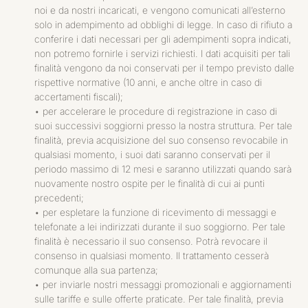
noi e da nostri incaricati, e vengono comunicati all’esterno
solo in adempimento ad obblighi di legge. In caso di rifiuto a
conferire i dati necessari per gli adempimenti sopra indicati,
non potremo fornirle i servizi richiesti. I dati acquisiti per tali
finalità vengono da noi conservati per il tempo previsto dalle
rispettive normative (10 anni, e anche oltre in caso di
accertamenti fiscali);
•
per accelerare le procedure di registrazione in caso di
suoi successivi soggiorni presso la nostra struttura. Per tale
finalità, previa acquisizione del suo consenso revocabile in
qualsiasi momento, i suoi dati saranno conservati per il
periodo massimo di 12 mesi e saranno utilizzati quando sarà
nuovamente nostro ospite per le finalità di cui ai punti
precedenti;
•
per espletare la funzione di ricevimento di messaggi e
telefonate a lei indirizzati durante il suo soggiorno. Per tale
finalità è necessario il suo consenso. Potrà revocare il
consenso in qualsiasi momento. Il trattamento cesserà
comunque alla sua partenza;
•
per inviarle nostri messaggi promozionali e aggiornamenti
sulle tariffe e sulle offerte praticate. Per tale finalità, previa